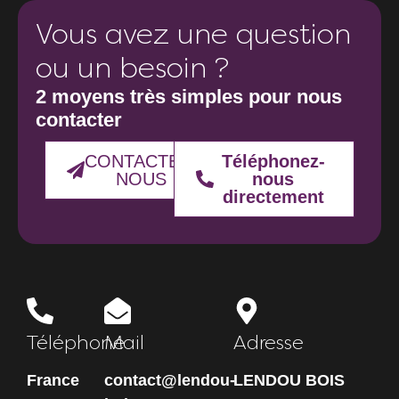
Vous avez une question
ou un besoin ?
2 moyens très simples pour nous
contacter
CONTACTEZ-
Téléphonez-
NOUS
nous
directement
Téléphone
Mail
Adresse
France
contact@lendou-
LENDOU BOIS